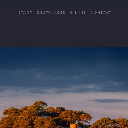
START
DESTYNACJE
O MNIE
KONTAKT
Cypr
Côte d'Azur
Fuerteventura
Gran Canaria
Islandia
Katalonia
Kreta
La Palma
Lanzarote
Malta
Minorka
Rodos
Schwarzwald
Tatry
Tatry Wysokie
Telemark
Val di Sole
Vallée du Rhône
Wszystkie dectynacje
→