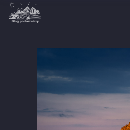
Destynacje