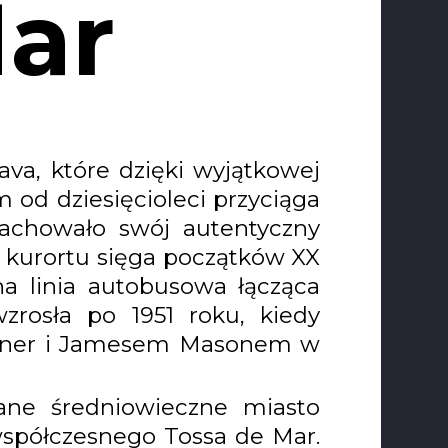
Mar
ava, które dzięki wyjątkowej
od dziesięcioleci przyciąga
zachowało swój autentyczny
 kurortu sięga początków XX
a linia autobusowa łącząca
zrosła po 1951 roku, kiedy
ardner i Jamesem Masonem w
ane średniowieczne miasto
spółczesnego Tossa de Mar.