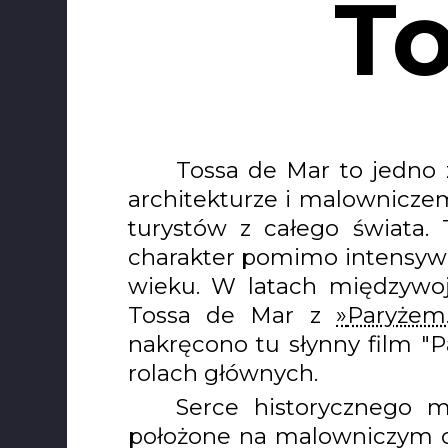
To
Tossa de Mar to jedno z
architekturze i malownicze
turystów z całego świata.
charakter pomimo intensywn
wieku. W latach międzywoj
Tossa de Mar z
Paryżem
nakręcono tu słynny film 
rolach głównych.
Serce historycznego 
położone na malowniczym c