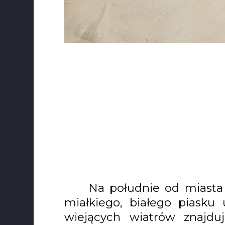
Na południe od miasta 
miałkiego, białego piasku
wiejących wiatrów znajdu