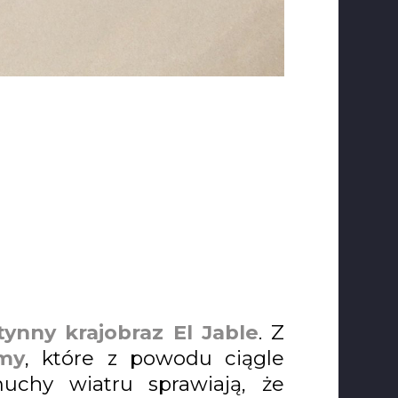
tynny krajobraz El Jable
. Z
my
, które z powodu ciągle
uchy wiatru sprawiają, że