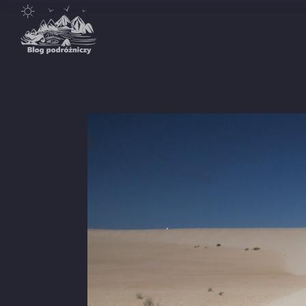
Destynacje