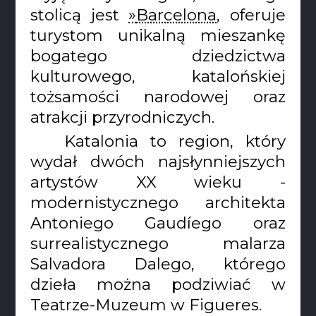
stolicą jest
Barcelona
, oferuje
turystom unikalną mieszankę
bogatego dziedzictwa
kulturowego, katalońskiej
tożsamości narodowej oraz
atrakcji przyrodniczych.
Katalonia to region, który
wydał dwóch najsłynniejszych
artystów XX wieku -
modernistycznego architekta
Antoniego Gaudíego oraz
surrealistycznego malarza
Salvadora Dalego, którego
dzieła można podziwiać w
Teatrze-Muzeum w Figueres.