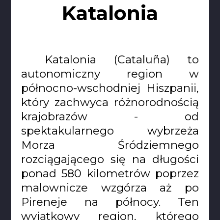
Katalonia
Katalonia (Cataluña) to
autonomiczny region w
północno-wschodniej Hiszpanii,
który zachwyca różnorodnością
krajobrazów - od
spektakularnego wybrzeża
Morza Śródziemnego
rozciągającego się na długości
ponad 580 kilometrów poprzez
malownicze wzgórza aż po
Pireneje na północy. Ten
wyjątkowy region, którego