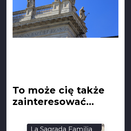
To może cię także
zainteresować...
La Sagrada Familia