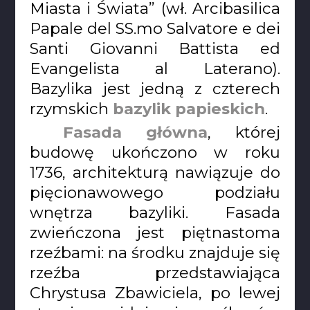
Miasta i Świata” (wł. Arcibasilica
Papale del SS.mo Salvatore e dei
Santi Giovanni Battista ed
Evangelista al Laterano).
Bazylika jest jedną z czterech
rzymskich
bazylik papieskich
.
Fasada główna
, której
budowę ukończono w roku
1736, architekturą nawiązuje do
pięcionawowego podziału
wnętrza bazyliki. Fasada
zwieńczona jest piętnastoma
rzeźbami: na środku znajduje się
rzeźba przedstawiająca
Chrystusa Zbawiciela, po lewej