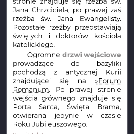
stronie znajduje się rzeźba św.
Jana Chrzciciela, po prawej zaś
rzeźba św. Jana Ewangelisty.
Pozostałe rzeźby przedstawiają
świętych i doktorów kościoła
katolickiego.
Ogromne
drzwi wejściowe
prowadzące do bazyliki
pochodzą z antycznej Kurii
znajdującej się na
Forum
Romanum
. Po prawej stronie
wejścia głównego znajduje się
Porta Santa, Święta Brama,
otwierana jedynie w czasie
Roku Jubileuszowego.