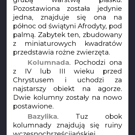
Pozostawiona została jedynie
jedna, znajduje się ona na
północ od świątyni Afrodyty, pod
palmą. Zabytek ten, zbudowany
z miniaturowych kwadratów
przedstawia rożne zwierzęta.
Kolumnada
. Pochodzi ona
z IV lub III wieku przed
Chrystusem i uchodzi za
najstarszy obiekt na agorze.
Dwie kolumny zostały na nowo
postawione.
Bazylika
. Tuz obok
kolumnady znajdują się ruiny
wczesnochrześcijańskiej