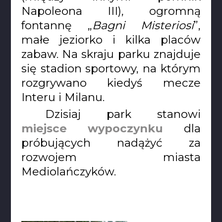
Napoleona III), ogromną
fontannę „
Bagni Misteriosi
”,
małe jeziorko i kilka placów
zabaw. Na skraju parku znajduje
się stadion sportowy, na którym
rozgrywano kiedyś mecze
Interu i Milanu.
Dzisiaj park stanowi
miejsce wypoczynku
dla
próbujących nadążyć za
rozwojem miasta
Mediolańczyków.