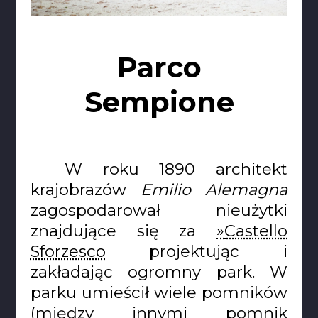
Parco
Sempione
W roku 1890 architekt
krajobrazów
Emilio Alemagna
zagospodarował nieużytki
znajdujące się za
Castello
Sforzesco
projektując i
zakładając ogromny park. W
parku umieścił wiele pomników
(między innymi pomnik