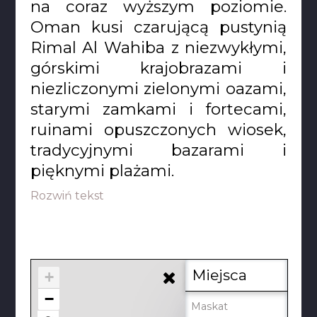
na coraz wyższym poziomie.
Oman kusi czarującą pustynią
Rimal Al Wahiba z niezwykłymi,
górskimi krajobrazami i
niezliczonymi zielonymi oazami,
starymi zamkami i fortecami,
ruinami opuszczonych wiosek,
tradycyjnymi bazarami i
pięknymi plażami.
Rozwiń tekst
Miejsca
+
−
Maskat