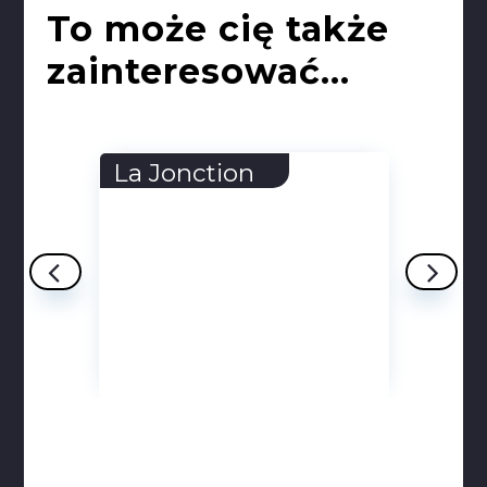
To może cię także
zainteresować...
La Jonction