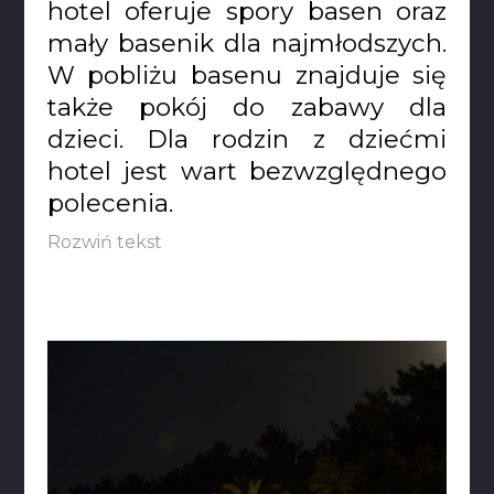
hotel oferuje spory basen oraz
mały basenik dla najmłodszych.
W pobliżu basenu znajduje się
także pokój do zabawy dla
dzieci. Dla rodzin z dziećmi
hotel jest wart bezwzględnego
polecenia.
Rozwiń tekst