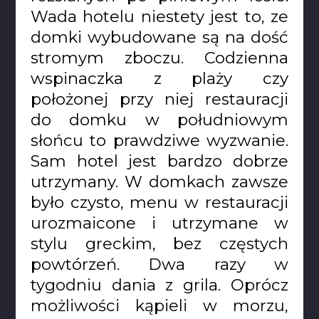
Wada hotelu niestety jest to, ze
domki wybudowane są na dość
stromym zboczu. Codzienna
wspinaczka z plaży czy
położonej przy niej restauracji
do domku w południowym
słońcu to prawdziwe wyzwanie.
Sam hotel jest bardzo dobrze
utrzymany. W domkach zawsze
było czysto, menu w restauracji
urozmaicone i utrzymane w
stylu greckim, bez częstych
powtórzeń. Dwa razy w
tygodniu dania z grila. Oprócz
możliwości kąpieli w morzu,