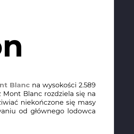
on
nt Blanc
na wysokości 2.589
 Mont Blanc rozdziela się na
iwiać niekończone się masy
erwaniu od głównego lodowca