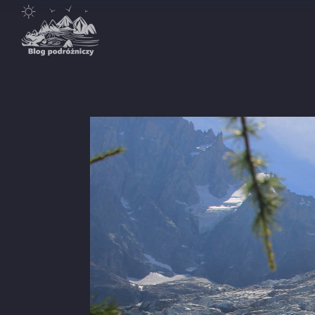
Destynacje