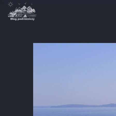
Destynacje