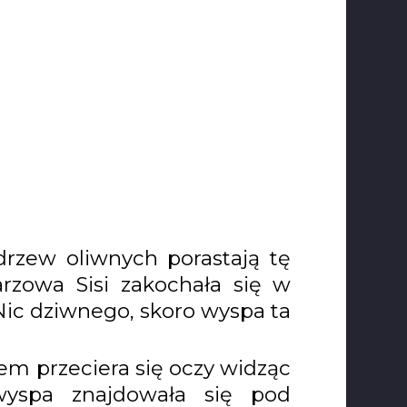
drzew oliwnych porastają tę
rzowa Sisi zakochała się w
 Nic dziwnego, skoro wyspa ta
iem przeciera się oczy widząc
 wyspa znajdowała się pod