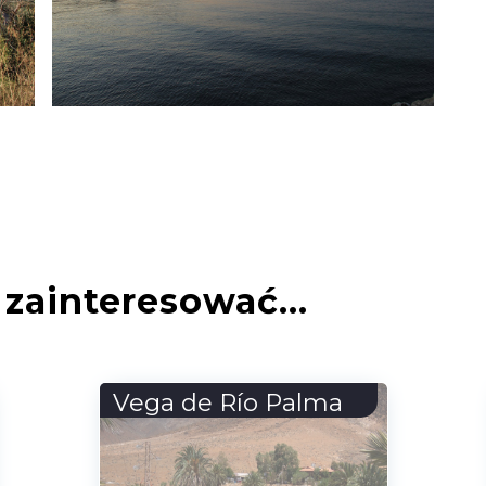
zainteresować...
Forum Romanum