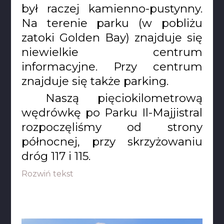
był raczej kamienno-pustynny.
Na terenie parku (w pobliżu
zatoki Golden Bay) znajduje się
niewielkie centrum
informacyjne. Przy centrum
znajduje się także parking.
Naszą pięciokilometrową
wędrówkę po Parku Il-Majjistral
rozpoczęliśmy od strony
północnej, przy skrzyżowaniu
dróg 117 i 115.
Rozwiń tekst