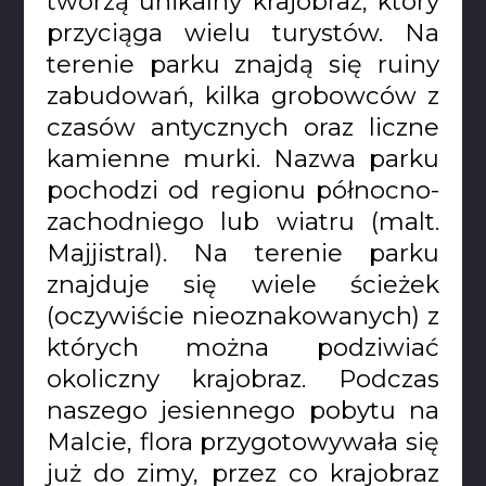
tworzą unikalny krajobraz, który
przyciąga wielu turystów. Na
terenie parku znajdą się ruiny
zabudowań, kilka grobowców z
czasów antycznych oraz liczne
kamienne murki. Nazwa parku
pochodzi od regionu północno-
zachodniego lub wiatru (malt.
Majjistral). Na terenie parku
znajduje się wiele ścieżek
(oczywiście nieoznakowanych) z
których można podziwiać
okoliczny krajobraz. Podczas
naszego jesiennego pobytu na
Malcie, flora przygotowywała się
już do zimy, przez co krajobraz