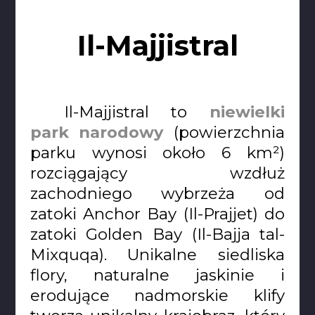
Il-Majjistral
Il-Majjistral to
niewielki
park narodowy
(powierzchnia
parku wynosi około 6 km²)
rozciągający wzdłuż
zachodniego wybrzeża od
zatoki Anchor Bay (Il-Prajjet) do
zatoki Golden Bay (Il-Bajja tal-
Mixquqa). Unikalne siedliska
flory, naturalne jaskinie i
erodujące nadmorskie klify