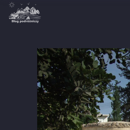
Destynacje