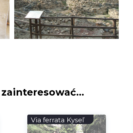
zainteresować...
Buarbreen