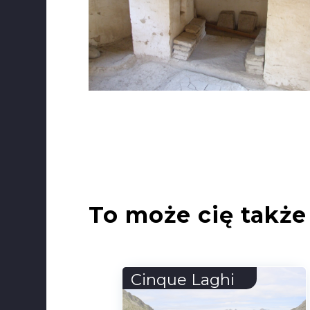
To może cię także 
Via ferrata Kyseľ