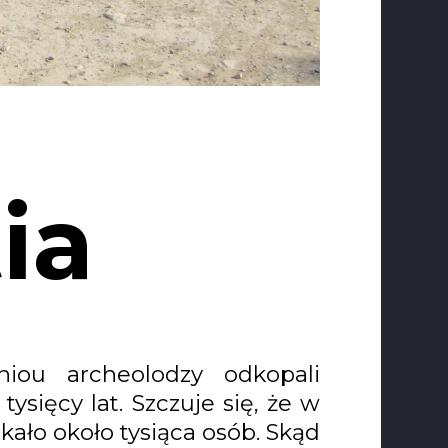
ia
iou archeolodzy odkopali
tysięcy lat. Szczuje się, że w
ało około tysiąca osób. Skąd