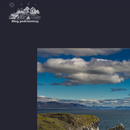
Destynacje