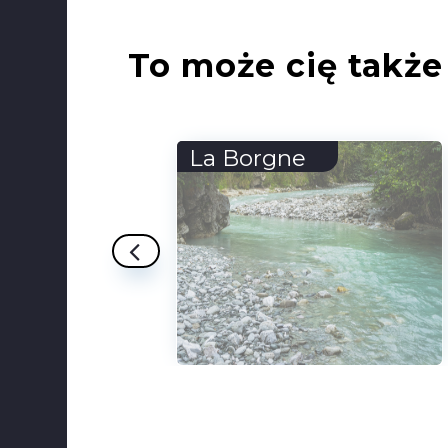
To może cię także 
Greppon Blanc