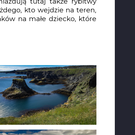
azdują tutaj także rybitwy
żdego, kto wejdzie na teren,
aków na małe dziecko, które