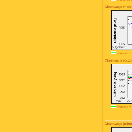
Obserwacja miesi
wartość m
Obserwacja roczn
wartość m
Obserwacja jednod