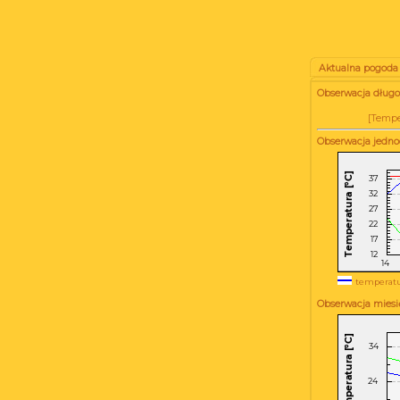
Aktualna pogoda
Obserwacja długot
[
Tempe
Obserwacja jedn
temperatu
Obserwacja miesi