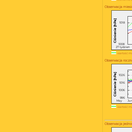
Obserwacja miesi
wartość m
Obserwacja roczn
wartość m
Obserwacja jednod