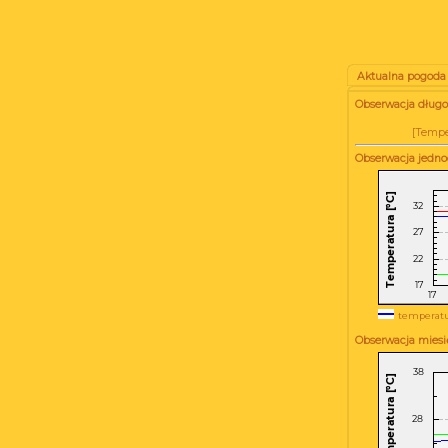
Aktualna pogoda
Obserwacja długo
[
Tempe
Obserwacja jedn
temperatu
Obserwacja miesi