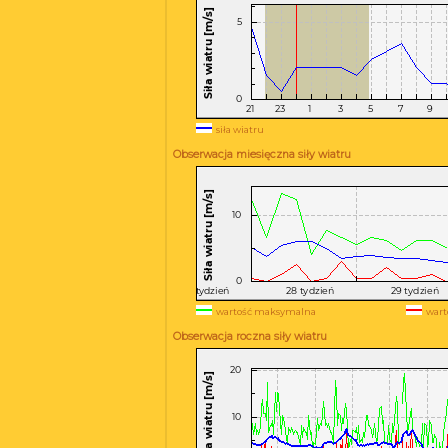
siła wiatru
Obserwacja miesięczna siły wiatru
wartość maksymalna
wart
Obserwacja roczna siły wiatru