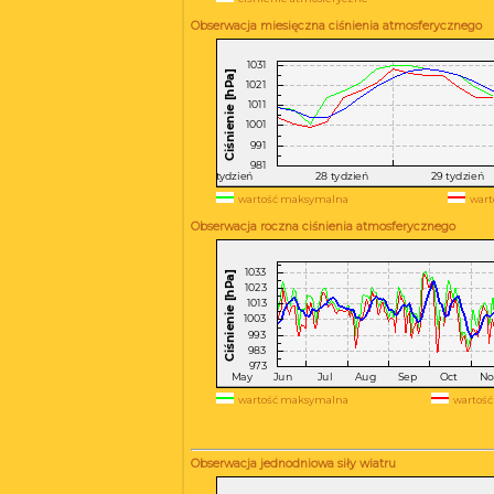
Obserwacja miesięczna ciśnienia atmosferycznego
wartość maksymalna
wart
Obserwacja roczna ciśnienia atmosferycznego
wartość maksymalna
wartość
Obserwacja jednodniowa siły wiatru