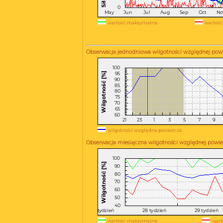
wartość maksymalna
wartość
Obserwacja jednodniowa wilgotności względnej powi
wilgotność względna powietrza
Obserwacja miesięczna wilgotności względnej powie
wartość maksymalna
wart