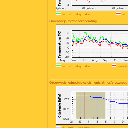
wartość maksymalna
wart
Obserwacja roczna temperatury
wartość maksymalna
wartość
Obserwacja jednodniowa ciśnienia atmosferycznego
ciśnienie atmosferyczne