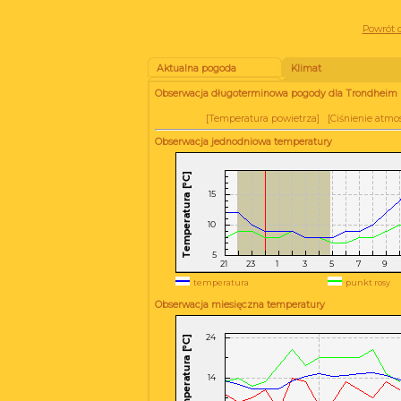
Powrót d
Aktualna pogoda
Klimat
Obserwacja długoterminowa pogody dla Trondheim [
[
Temperatura powietrza
] [
Ciśnienie atmo
Obserwacja jednodniowa temperatury
temperatura
punkt rosy
Obserwacja miesięczna temperatury